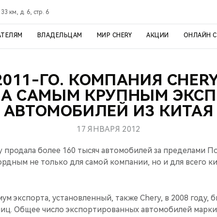
3 км, д. 6, стр. 6
АТЕЛЯМ
ВЛАДЕЛЬЦАМ
МИР CHERY
АКЦИИ
ОНЛАЙН 
2011-ГО. КОМПАНИЯ CHERY
ЛА САМЫМ КРУПНЫМ ЭКС
АВТОМОБИЛЕЙ ИЗ КИТАЯ
17 ЯНВАРЯ 2012
ry продала более 160 тысяч автомобилей за пределами П
ордным не только для самой компании, но и для всего к
 экспорта, установленный, также Chery, в 2008 году, 
ниц. Общее число экспортированных автомобилей марки 