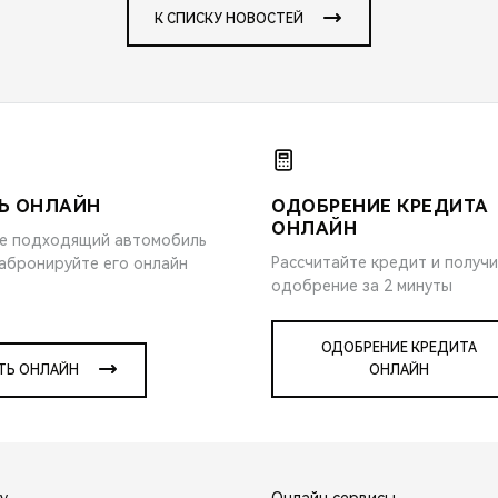
К СПИСКУ НОВОСТЕЙ
Ь ОНЛАЙН
ОДОБРЕНИЕ КРЕДИТА
ОНЛАЙН
е подходящий автомобиль
Рассчитайте кредит и получ
забронируйте его онлайн
одобрение за 2 минуты
ОДОБРЕНИЕ КРЕДИТА
ТЬ ОНЛАЙН
ОНЛАЙН
y
Онлайн сервисы