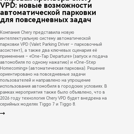
VPD: новые возможности
автоматической парковки
для повседневных задач
Компания Chery представила новую
интеллектуальную систему автоматической
парковки VPD (Valet Parking Driver – парковочный
ассистент), а также два ключевых сценария её
применения – «One-Tap Departure» (запуск и подача
автомобиля по одному нажатию) и «One-Step
Homecoming» (автоматическая парковка). Решение
ориентировано на повседневные задачи
пользователей и направлено на упрощение
использования автомобиля в городских условиях. В
рамках мероприятия также было объявлено, что в
2026 году технология Chery VPD будет внедрена на
серийных моделях Tiggo 7 и Tiggo 8.