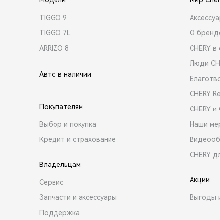
TIGGO 9
Аксессу
TIGGO 7L
О бренд
ARRIZO 8
CHERY в 
Люди CH
Авто в наличии
Благотв
CHERY R
Покупателям
CHERY и
Выбор и покупка
Наши ме
Кредит и страхование
Видеооб
CHERY д
Владельцам
Акции
Сервис
Запчасти и аксессуары
Выгоды 
Поддержка