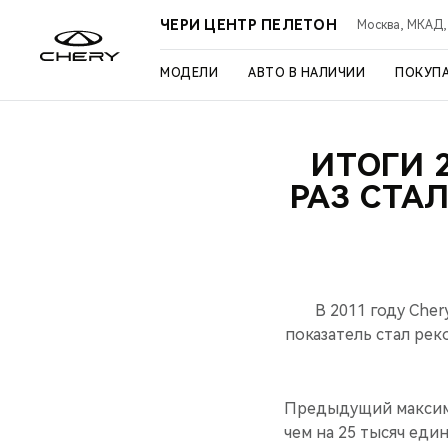
ЧЕРИ ЦЕНТР ПЕЛЕТОН
Москва, МКАД, 3
МОДЕЛИ
АВТО В НАЛИЧИИ
ПОКУП
ИТОГИ 
РАЗ СТА
В 2011 году Che
показатель стал рек
Предыдущий максимум
чем на 25 тысяч еди