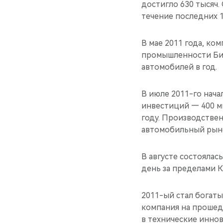
достигло 630 тысяч.
течение последних 1
В мае 2011 года, ко
промышленности Би
автомобилей в год.
В июле 2011-го нач
инвестиций — 400 м
году. Производстве
автомобильный рыно
В августе состоялас
день за пределами К
2011-ый стал богаты
компания на прошед
в технические иннов