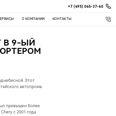
+7 (495) 065-37-60
СЕРВИСЫ
О КОМПАНИИ
КОНТАКТЫ
 В 9-ЫЙ
ПОРТЕРОМ
однебесной. Этот
итайского автопрома.
был превышен более
Chery с 2001 года