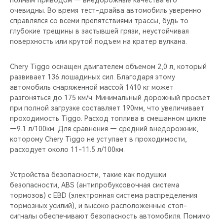
полным приводом — внедорожные качества его
очевидны. Во время тест-драйва автомобиль уверенно
справлялся со всеми препятствиями трассы, будь то
глубокие трещины в застывшей грязи, неустойчивая
поверхность или крутой подъем на кратер вулкана.
Chery Tiggo оснащен двигателем объемом 2,0 л, который
развивает 136 лошадиных сил. Благодаря этому
автомобиль снаряженной массой 1410 кг может
разгоняться до 175 км/ч. Минимальный дорожный просвет
при полной загрузке составляет 190мм, что увеличивает
проходимость Tiggo. Расход топлива в смешанном цикле
—9.1 л/100км. Для сравнения — средний внедорожник,
которому Chery Tiggo не уступает в проходимости,
расходует около 11-11.5 л/100км.
Устройства безопасности, такие как подушки
безопасности, ABS (антипробуксовочная система
тормозов) с EBD (электронная система распределения
тормозных усилий), и высоко расположенные стоп-
сигналы обеспечивают безопасность автомобиля. Помимо